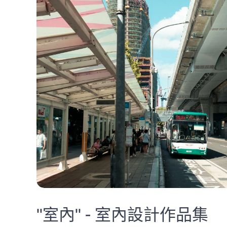
"室內" - 室內設計作品集