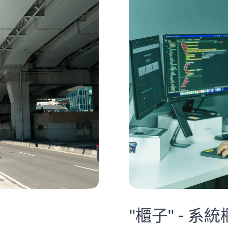
"櫃子" - 