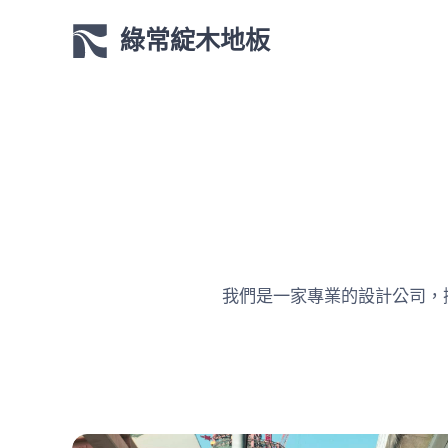
綠常綻木地板
我們是一家專業的設計公司，